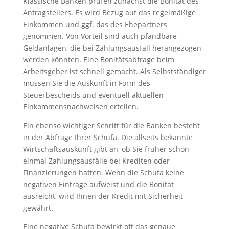
Klassische Banken prüfen zunächst die Bonität des
Antragstellers. Es wird Bezug auf das regelmäßige
Einkommen und ggf. das des Ehepartners
genommen. Von Vorteil sind auch pfändbare
Geldanlagen, die bei Zahlungsausfall herangezogen
werden könnten. Eine Bonitätsabfrage beim
Arbeitsgeber ist schnell gemacht. Als Selbstständiger
müssen Sie die Auskunft in Form des
Steuerbescheids und eventuell aktuellen
Einkommensnachweisen erteilen.
Ein ebenso wichtiger Schritt für die Banken besteht
in der Abfrage Ihrer Schufa. Die allseits bekannte
Wirtschaftsauskunft gibt an, ob Sie früher schon
einmal Zahlungsausfälle bei Krediten oder
Finanzierungen hatten. Wenn die Schufa keine
negativen Einträge aufweist und die Bonität
ausreicht, wird Ihnen der Kredit mit Sicherheit
gewährt.
Eine negative Schufa bewirkt oft das genaue