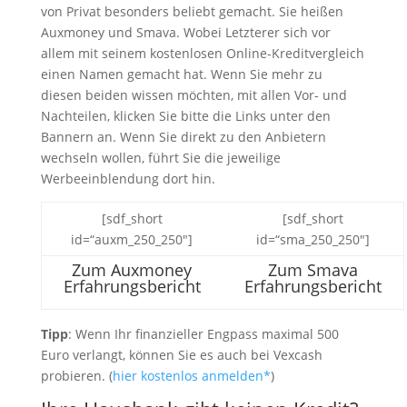
von Privat besonders beliebt gemacht. Sie heißen
Auxmoney und Smava. Wobei Letzterer sich vor
allem mit seinem kostenlosen Online-Kreditvergleich
einen Namen gemacht hat. Wenn Sie mehr zu
diesen beiden wissen möchten, mit allen Vor- und
Nachteilen, klicken Sie bitte die Links unter den
Bannern an. Wenn Sie direkt zu den Anbietern
wechseln wollen, führt Sie die jeweilige
Werbeeinblendung dort hin.
[sdf_short
[sdf_short
id=“auxm_250_250″]
id=“sma_250_250″]
Zum Auxmoney
Zum Smava
Erfahrungsbericht
Erfahrungsbericht
Tipp
: Wenn Ihr finanzieller Engpass maximal 500
Euro verlangt, können Sie es auch bei Vexcash
probieren. (
hier kostenlos anmelden*
)