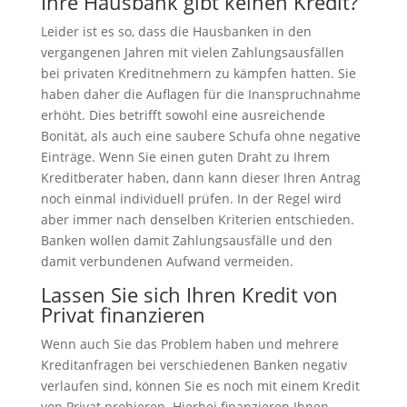
Ihre Hausbank gibt keinen Kredit?
Leider ist es so, dass die Hausbanken in den
vergangenen Jahren mit vielen Zahlungsausfällen
bei privaten Kreditnehmern zu kämpfen hatten. Sie
haben daher die Auflagen für die Inanspruchnahme
erhöht. Dies betrifft sowohl eine ausreichende
Bonität, als auch eine saubere Schufa ohne negative
Einträge. Wenn Sie einen guten Draht zu Ihrem
Kreditberater haben, dann kann dieser Ihren Antrag
noch einmal individuell prüfen. In der Regel wird
aber immer nach denselben Kriterien entschieden.
Banken wollen damit Zahlungsausfälle und den
damit verbundenen Aufwand vermeiden.
Lassen Sie sich Ihren Kredit von
Privat finanzieren
Wenn auch Sie das Problem haben und mehrere
Kreditanfragen bei verschiedenen Banken negativ
verlaufen sind, können Sie es noch mit einem Kredit
von Privat probieren. Hierbei finanzieren Ihnen