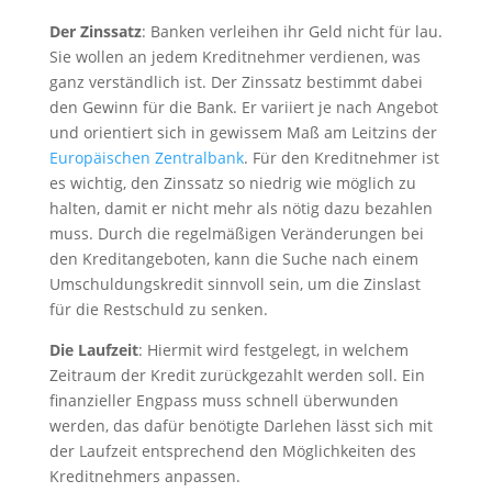
Der Zinssatz
: Banken verleihen ihr Geld nicht für lau.
Sie wollen an jedem Kreditnehmer verdienen, was
ganz verständlich ist. Der Zinssatz bestimmt dabei
den Gewinn für die Bank. Er variiert je nach Angebot
und orientiert sich in gewissem Maß am Leitzins der
Europäischen Zentralbank
. Für den Kreditnehmer ist
es wichtig, den Zinssatz so niedrig wie möglich zu
halten, damit er nicht mehr als nötig dazu bezahlen
muss. Durch die regelmäßigen Veränderungen bei
den Kreditangeboten, kann die Suche nach einem
Umschuldungskredit sinnvoll sein, um die Zinslast
für die Restschuld zu senken.
Die Laufzeit
: Hiermit wird festgelegt, in welchem
Zeitraum der Kredit zurückgezahlt werden soll. Ein
finanzieller Engpass muss schnell überwunden
werden, das dafür benötigte Darlehen lässt sich mit
der Laufzeit entsprechend den Möglichkeiten des
Kreditnehmers anpassen.